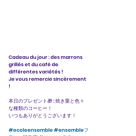
Cadeau du jour : des marrons 
grillés et du café de 
différentes variétés ! 
Je vous remercie sincèrement 
! 
本日のプレゼント🎁 : 焼き栗と色々
な種類のコーヒー！
いつもありがとうございます！
#ecoleensemble
#ensembleフ