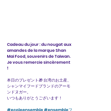
Cadeau du jour : du nougat aux 
amandes de la marque Shan 
Mai Food, souvenirs de Taiwan. 
Je vous remercie sincèrement 
! 
本日のプレゼント🎁 台湾のお土産、
シャンマイフードブランドのアーモ
ンドヌガー。
いつもありがとうございます！
#ecoleensemble
#ensembleフ