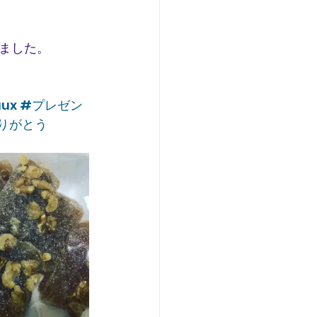
ました。
ux
#プレゼン
りがとう