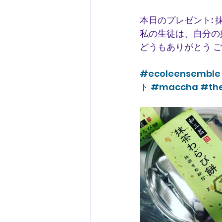
本日のプレゼント:
私の生徒は、自分の
どうもありがとう 
#ecoleensemble
ト
#maccha
#the