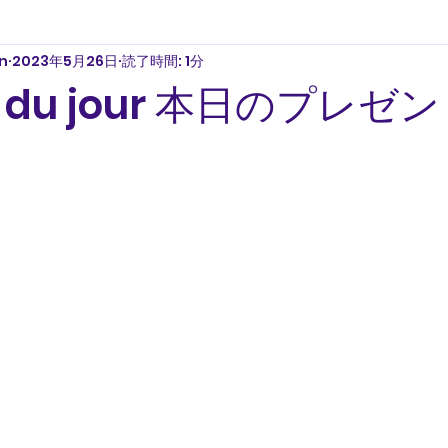
n
2023年5月26日
読了時間: 1分
u du jour 本日のプレゼ