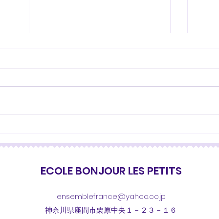
Cadeau du jour 本日のプ
本日
レゼント🎁
du j
ECOLE BONJOUR LES PETITS
ensemblefrance@yahoo.co.jp
神奈川県座間市栗原中央１－２３－１６