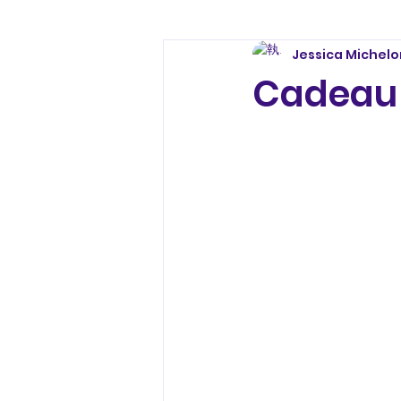
Jessica Michelo
Cadea