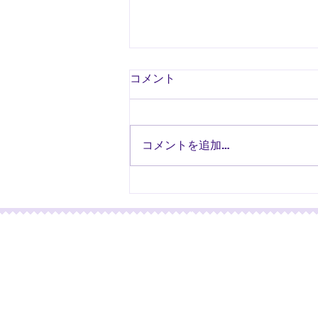
コメント
コメントを追加…
本日のプレゼント🎁Cadeau
du jour