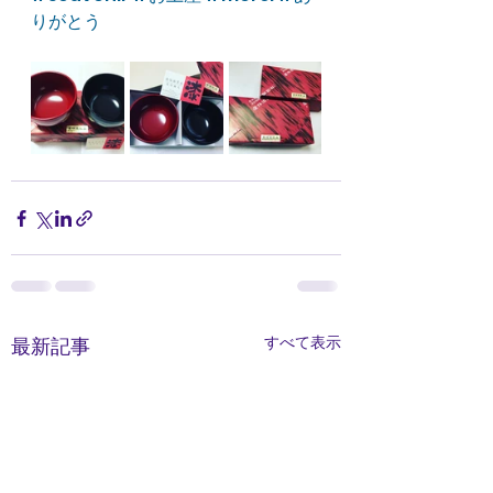
りがとう
すべて表示
最新記事