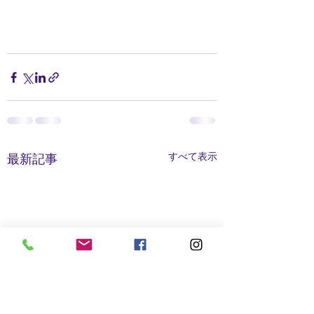
すべて表示
最新記事