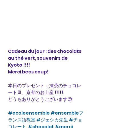
Cadeau du jour : des chocolats 
au thé vert, souvenirs de 
Kyoto !!!! 
Merci beaucoup! 
本日のプレゼント：抹茶のチョコレ
ート🍫、京都のお土産 !!!!!
どうもありがとうございます😊
#ecoleensemble
#ensembleフ
ランス語教室
#ジェシカ先生
#チョ
コレート
#chocolat
#merci