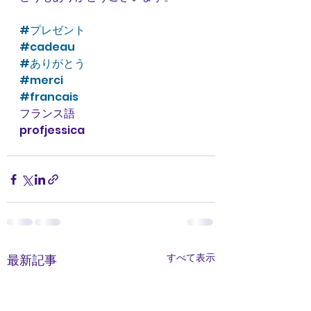
#プレゼント
#cadeau
#ありがとう
#merci
#francais
フランス語
profjessica
すべて表示
最新記事