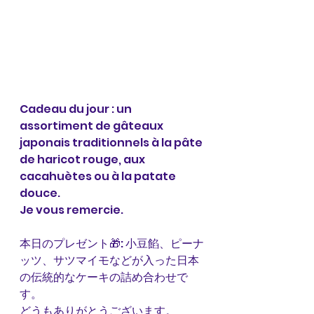
Cadeau du jour : un 
assortiment de gâteaux 
japonais traditionnels à la pâte 
de haricot rouge, aux 
cacahuètes ou à la patate 
douce. 
Je vous remercie. 
本日のプレゼント🎁: 小豆餡、ピーナ
ッツ、サツマイモなどが入った日本
の伝統的なケーキの詰め合わせで
す。
どうもありがとうございます。