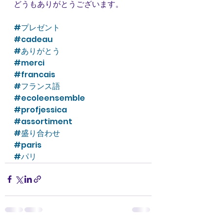
どうもありがとうございます。
#プレゼント
#cadeau
#ありがとう
#merci
#francais
#フランス語
#ecoleensemble
#profjessica
#assortiment
#盛り合わせ
#paris
#パリ