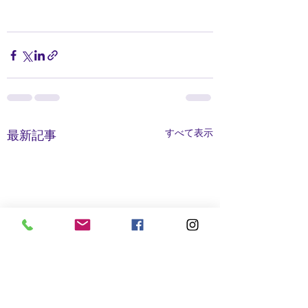
すべて表示
最新記事