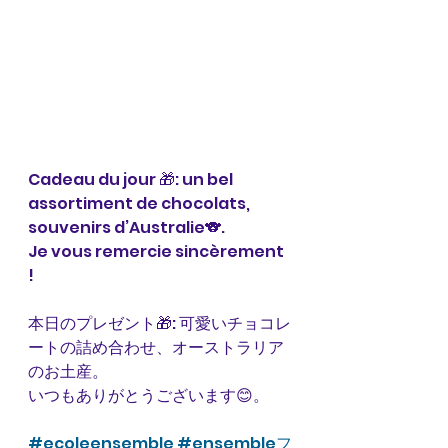
Cadeau du jour 🎁: un bel 
assortiment de chocolats, 
souvenirs d’Australie🐨.
Je vous remercie sincèrement 
! 
本日のプレゼント🎁: 可愛いチョコレ
ートの詰め合わせ、オーストラリア
のお土産。
いつもありがとうございます😊。
#ecoleensemble
#ensembleフ