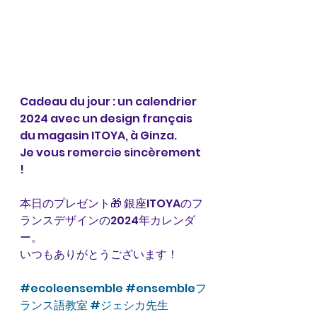
Cadeau du jour : un calendrier 
2024 avec un design français 
du magasin ITOYA, à Ginza. 
Je vous remercie sincèrement 
! 
本日のプレゼント🎁 銀座ITOYAのフ
ランスデザインの2024年カレンダ
ー。
いつもありがとうございます！
#ecoleensemble
#ensembleフ
ランス語教室
#ジェシカ先生