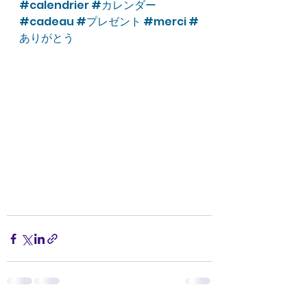
#calendrier
#カレンダー
#cadeau
#プレゼント
#merci
#
ありがとう