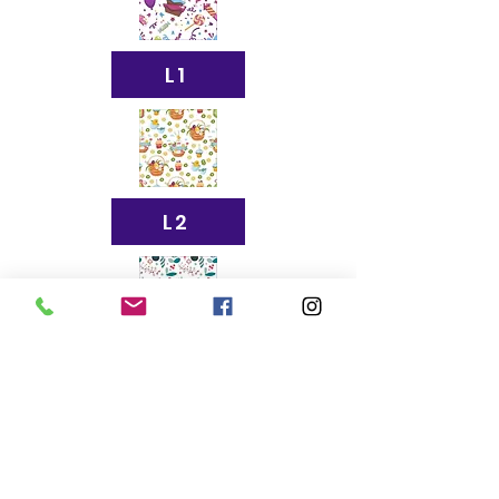
L1
L2
L3