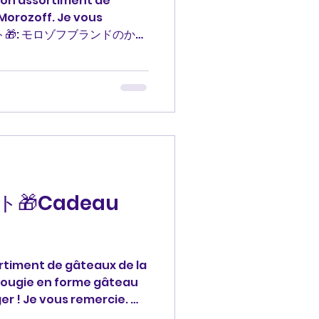
non assortiment de
Morozoff. Je vous
ント🎁: モロゾフブランドのかわ
せです！ どうもありがとう
cadeau #ありがとう
語 profjessica
🎁Cadeau
ortiment de gâteaux de la
ougie en forme gâteau
er ! Je vous remercie. 本
ブランドのお菓子詰め合わせ